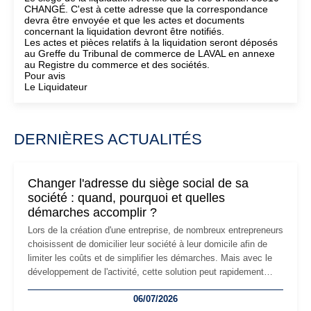
CHANGÉ. C'est à cette adresse que la correspondance
devra être envoyée et que les actes et documents
concernant la liquidation devront être notifiés.
Les actes et pièces relatifs à la liquidation seront déposés
au Greffe du Tribunal de commerce de LAVAL en annexe
au Registre du commerce et des sociétés.
Pour avis
Le Liquidateur
DERNIÈRES ACTUALITÉS
Changer l'adresse du siège social de sa
société : quand, pourquoi et quelles
démarches accomplir ?
Lors de la création d'une entreprise, de nombreux entrepreneurs
choisissent de domicilier leur société à leur domicile afin de
limiter les coûts et de simplifier les démarches. Mais avec le
développement de l'activité, cette solution peut rapidement
devenir inadaptée. Déménagement dans des locaux
06/07/2026
professionnels, recrutement, image de marque… Le