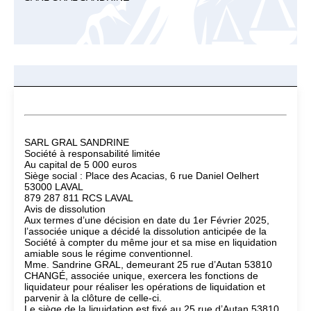
SARL GRAL SANDRINE
Société à responsabilité limitée
Au capital de 5 000 euros
Siège social : Place des Acacias, 6 rue Daniel Oelhert
53000 LAVAL
879 287 811 RCS LAVAL
Avis de dissolution
Aux termes d’une décision en date du 1er Février 2025,
l’associée unique a décidé la dissolution anticipée de la
Société à compter du même jour et sa mise en liquidation
amiable sous le régime conventionnel.
Mme. Sandrine GRAL, demeurant 25 rue d’Autan 53810
CHANGÉ, associée unique, exercera les fonctions de
liquidateur pour réaliser les opérations de liquidation et
parvenir à la clôture de celle-ci.
Le siège de la liquidation est fixé au 25 rue d’Autan 53810