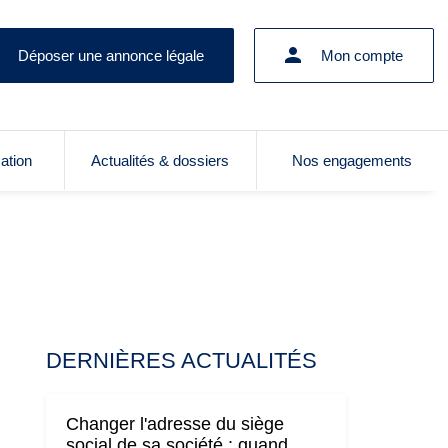
Déposer une annonce légale
Mon compte
cation
Actualités & dossiers
Nos engagements
DERNIÈRES ACTUALITÉS
Changer l'adresse du siège
social de sa société : quand,