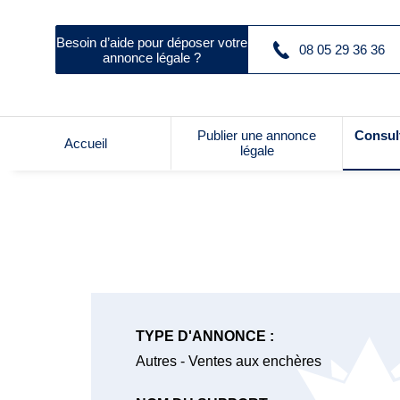
Besoin d’aide pour déposer votre
08 05 29 36 36
annonce légale ?
Publier une annonce
Consul
Accueil
légale
TYPE D'ANNONCE :
Autres - Ventes aux enchères