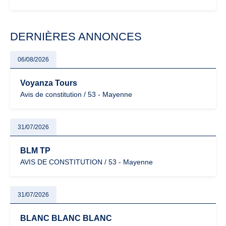
évoluent dans un contexte de contrôle renforcé et de
modernisation fiscale qui oblige les indépendants à rester
particulièrement vigilants.
DERNIÈRES ANNONCES
06/08/2026
Voyanza Tours
Avis de constitution / 53 - Mayenne
31/07/2026
BLM TP
AVIS DE CONSTITUTION / 53 - Mayenne
31/07/2026
BLANC BLANC BLANC