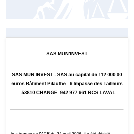
SAS MUN'INVEST
SAS MUN'INVEST - SAS au capital de 112 000.00
euros Bâtiment Pilauthe - 6 Impasse des Tailleurs
- 53810 CHANGE -942 977 661 RCS LAVAL
Aux termes de l'AGE du 24 avril 2026, il a été décidé