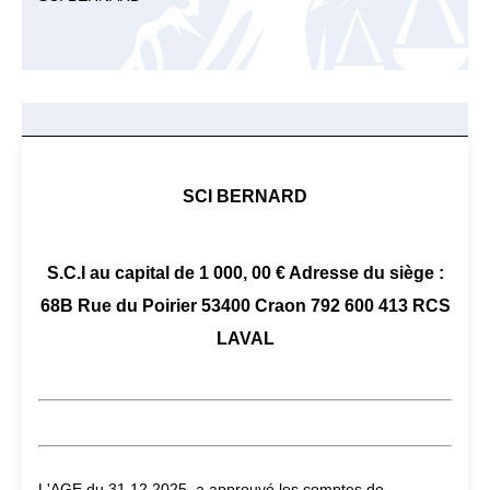
SCI BERNARD
S.C.I au capital de 1 000, 00 € Adresse du siège :
68B Rue du Poirier 53400 Craon 792 600 413 RCS
LAVAL
L'AGE du 31 12 2025, a approuvé les comptes de