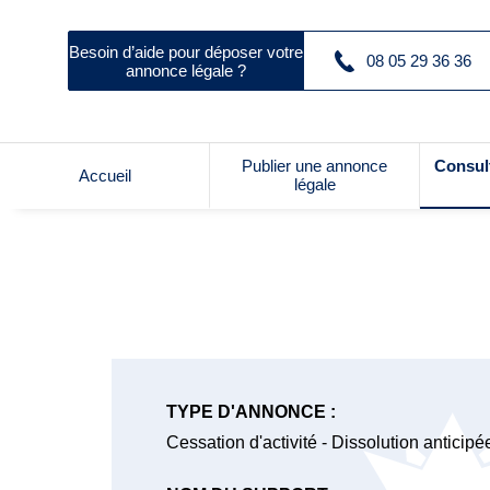
Besoin d’aide pour déposer votre
08 05 29 36 36
annonce légale ?
Publier une annonce
Consul
Accueil
légale
TYPE D'ANNONCE :
Cessation d'activité - Dissolution anticipé