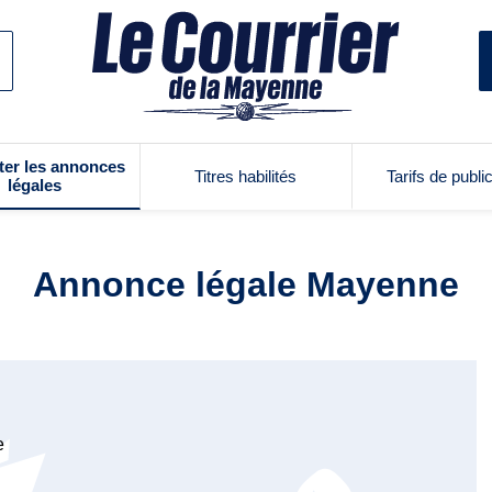
ter les annonces
Titres habilités
Tarifs de publi
légales
Annonce légale Mayenne
e