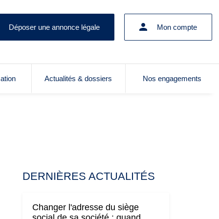
Déposer une annonce légale
Mon compte
cation
Actualités & dossiers
Nos engagements
DERNIÈRES ACTUALITÉS
Changer l'adresse du siège
social de sa société : quand,