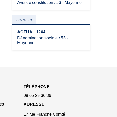
Avis de constitution / 53 - Mayenne
29/07/2026
ACTUAL 1264
Dénomination sociale / 53 -
Mayenne
TÉLÉPHONE
08 05 29 36 36
es
ADRESSE
17 rue Franche Comté