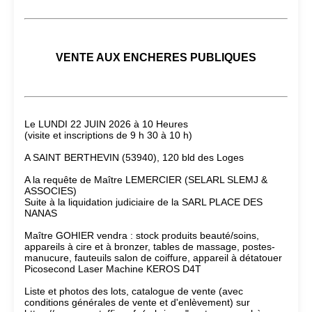
VENTE AUX ENCHERES PUBLIQUES
Le LUNDI 22 JUIN 2026 à 10 Heures
(visite et inscriptions de 9 h 30 à 10 h)
A SAINT BERTHEVIN (53940), 120 bld des Loges
A la requête de Maître LEMERCIER (SELARL SLEMJ &
ASSOCIES)
Suite à la liquidation judiciaire de la SARL PLACE DES
NANAS
Maître GOHIER vendra : stock produits beauté/soins,
appareils à cire et à bronzer, tables de massage, postes-
manucure, fauteuils salon de coiffure, appareil à détatouer
Picosecond Laser Machine KEROS D4T
Liste et photos des lots, catalogue de vente (avec
conditions générales de vente et d'enlèvement) sur