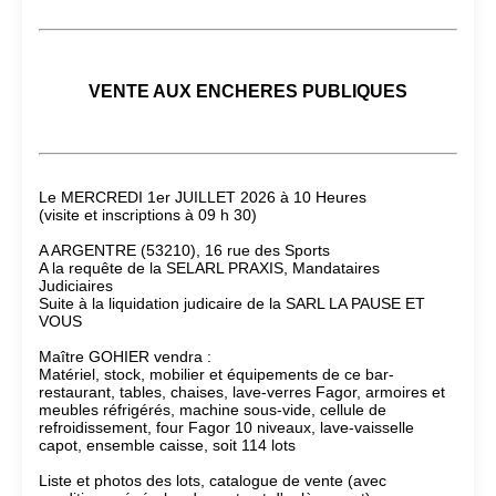
VENTE AUX ENCHERES PUBLIQUES
Le MERCREDI 1er JUILLET 2026 à 10 Heures
(visite et inscriptions à 09 h 30)
A ARGENTRE (53210), 16 rue des Sports
A la requête de la SELARL PRAXIS, Mandataires
Judiciaires
Suite à la liquidation judicaire de la SARL LA PAUSE ET
VOUS
Maître GOHIER vendra :
Matériel, stock, mobilier et équipements de ce bar-
restaurant, tables, chaises, lave-verres Fagor, armoires et
meubles réfrigérés, machine sous-vide, cellule de
refroidissement, four Fagor 10 niveaux, lave-vaisselle
capot, ensemble caisse, soit 114 lots
Liste et photos des lots, catalogue de vente (avec