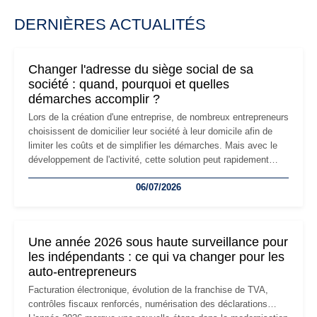
DERNIÈRES ACTUALITÉS
Changer l'adresse du siège social de sa
société : quand, pourquoi et quelles
démarches accomplir ?
Lors de la création d'une entreprise, de nombreux entrepreneurs
choisissent de domicilier leur société à leur domicile afin de
limiter les coûts et de simplifier les démarches. Mais avec le
développement de l'activité, cette solution peut rapidement
devenir inadaptée. Déménagement dans des locaux
06/07/2026
professionnels, recrutement, image de marque… Le
changement d'adresse du siège social répond souvent à une
nouvelle étape de la vie de l'entreprise et implique plusieurs
formalités obligatoires.
Une année 2026 sous haute surveillance pour
les indépendants : ce qui va changer pour les
auto-entrepreneurs
Facturation électronique, évolution de la franchise de TVA,
contrôles fiscaux renforcés, numérisation des déclarations…