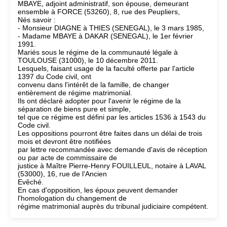
MBAYE, adjoint administratif, son épouse, demeurant
ensemble à FORCE (53260), 8, rue des Peupliers,
Nés savoir :
- Monsieur DIAGNE à THIES (SENEGAL), le 3 mars 1985,
- Madame MBAYE à DAKAR (SENEGAL), le 1er février
1991.
Mariés sous le régime de la communauté légale à
TOULOUSE (31000), le 10 décembre 2011.
Lesquels, faisant usage de la faculté offerte par l'article
1397 du Code civil, ont
convenu dans l'intérêt de la famille, de changer
entièrement de régime matrimonial.
Ils ont déclaré adopter pour l'avenir le régime de la
séparation de biens pure et simple,
tel que ce régime est défini par les articles 1536 à 1543 du
Code civil.
Les oppositions pourront être faites dans un délai de trois
mois et devront être notifiées
par lettre recommandée avec demande d'avis de réception
ou par acte de commissaire de
justice à Maître Pierre-Henry FOUILLEUL, notaire à LAVAL
(53000), 16, rue de l'Ancien
Evêché.
En cas d'opposition, les époux peuvent demander
l'homologation du changement de
régime matrimonial auprès du tribunal judiciaire compétent.