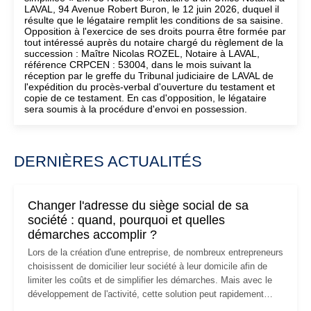
LAVAL, 94 Avenue Robert Buron, le 12 juin 2026, duquel il
résulte que le légataire remplit les conditions de sa saisine.
Opposition à l'exercice de ses droits pourra être formée par
tout intéressé auprès du notaire chargé du règlement de la
succession : Maître Nicolas ROZEL, Notaire à LAVAL,
référence CRPCEN : 53004, dans le mois suivant la
réception par le greffe du Tribunal judiciaire de LAVAL de
l'expédition du procès-verbal d'ouverture du testament et
copie de ce testament. En cas d'opposition, le légataire
sera soumis à la procédure d'envoi en possession.
DERNIÈRES ACTUALITÉS
Changer l'adresse du siège social de sa
société : quand, pourquoi et quelles
démarches accomplir ?
Lors de la création d'une entreprise, de nombreux entrepreneurs
choisissent de domicilier leur société à leur domicile afin de
limiter les coûts et de simplifier les démarches. Mais avec le
développement de l'activité, cette solution peut rapidement
devenir inadaptée. Déménagement dans des locaux