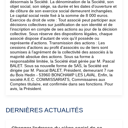
désormais la Société. La dénomination de la Société, son
objet social, son siège, sa durée et les dates d'ouverture et
de clôture de son exercice social demeurent inchangées.
Le capital social reste fixé à la somme de 8 000 euros.
Exercice du droit de vote : Tout associé peut participer aux
décisions collectives sur justification de son identité et de
l'inscription en compte de ses actions au jour de la décision
collective. Sous réserve des dispositions légales, chaque
associé dispose d'autant de voix qu'il possède ou
représente d'actions. Transmission des actions : Les
cessions d'actions au profit d'associés ou de tiers sont
soumises à l'agrément de la collectivité des associés à la
majorité absolue des actions. Sous sa forme à
responsabilité limitée, la Société était gérée par M. Pascal
BALET. Sous sa nouvelle forme de SAS, la Société est
dirigée par M. Pascal BALET, Président, demeurant 7 rue
du Bois Hedin - 53960 BONCHAMP LES LAVAL. Enfin, la
société A.E.C. COMMISSARIATS, Commissaires aux
Comptes titulaire, est confirmée dans ses fonctions. Pour
avis, la Président.
DERNIÈRES ACTUALITÉS