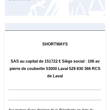
SHORTWAYS
SAS au capital de 151722 € Siège social : 106 av
pierre de coubertin 53000 Laval 529 830 366 RCS
de Laval
Aux termes d'une décision de la Présidente en date du