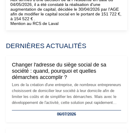
04/05/2026, il a été constaté la réalisation d'une
augmentation de capital, décidée le 30/04/2026 par l'AGE
afin de modifier le capital social en le portant de 151 722 €,
à 154 522 € .
Mention au RCS de Laval
DERNIÈRES ACTUALITÉS
Changer l'adresse du siège social de sa
société : quand, pourquoi et quelles
démarches accomplir ?
Lors de la création d'une entreprise, de nombreux entrepreneurs
choisissent de domicilier leur société à leur domicile afin de
limiter les coûts et de simplifier les démarches. Mais avec le
développement de l'activité, cette solution peut rapidement
devenir inadaptée. Déménagement dans des locaux
06/07/2026
professionnels, recrutement, image de marque… Le
changement d'adresse du siège social répond souvent à une
nouvelle étape de la vie de l'entreprise et implique plusieurs
formalités obligatoires.