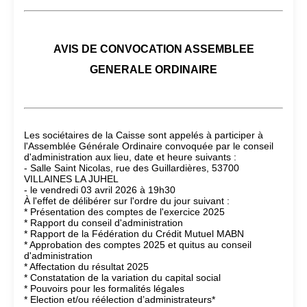
AVIS DE CONVOCATION ASSEMBLEE
GENERALE ORDINAIRE
Les sociétaires de la Caisse sont appelés à participer à
l'Assemblée Générale Ordinaire convoquée par le conseil
d'administration aux lieu, date et heure suivants :
- Salle Saint Nicolas, rue des Guillardières, 53700
VILLAINES LA JUHEL
- le vendredi 03 avril 2026 à 19h30
À l'effet de délibérer sur l'ordre du jour suivant :
* Présentation des comptes de l'exercice 2025
* Rapport du conseil d'administration
* Rapport de la Fédération du Crédit Mutuel MABN
* Approbation des comptes 2025 et quitus au conseil
d'administration
* Affectation du résultat 2025
* Constatation de la variation du capital social
* Pouvoirs pour les formalités légales
* Election et/ou réélection d’administrateurs*