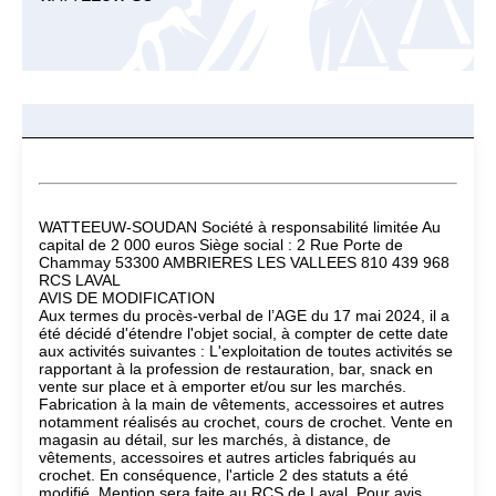
WATTEEUW-SOUDAN Société à responsabilité limitée Au
capital de 2 000 euros Siège social : 2 Rue Porte de
Chammay 53300 AMBRIERES LES VALLEES 810 439 968
RCS LAVAL
AVIS DE MODIFICATION
Aux termes du procès-verbal de l’AGE du 17 mai 2024, il a
été décidé d'étendre l'objet social, à compter de cette date
aux activités suivantes : L'exploitation de toutes activités se
rapportant à la profession de restauration, bar, snack en
vente sur place et à emporter et/ou sur les marchés.
Fabrication à la main de vêtements, accessoires et autres
notamment réalisés au crochet, cours de crochet. Vente en
magasin au détail, sur les marchés, à distance, de
vêtements, accessoires et autres articles fabriqués au
crochet. En conséquence, l'article 2 des statuts a été
modifié. Mention sera faite au RCS de Laval. Pour avis