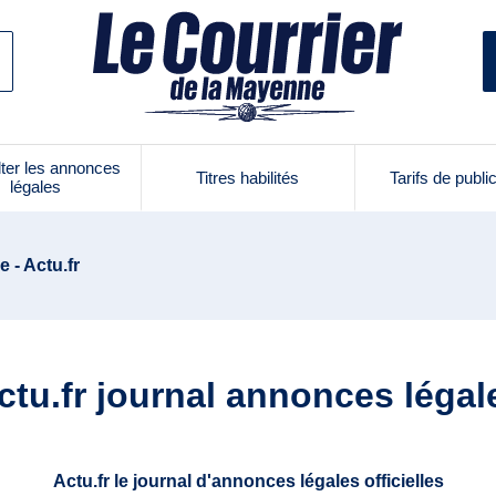
ter les annonces
Titres habilités
Tarifs de publi
légales
e - Actu.fr
ctu.fr journal annonces légal
Actu.fr le journal d'annonces légales officielles