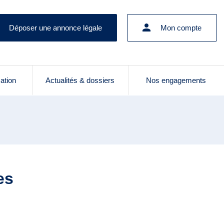
Déposer une annonce légale
Mon compte
cation
Actualités & dossiers
Nos engagements
es