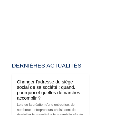
DERNIÈRES ACTUALITÉS
Changer l'adresse du siège
social de sa société : quand,
pourquoi et quelles démarches
accomplir ?
Lors de la création d'une entreprise, de
nombreux entrepreneurs choisissent de
domicilier leur société à leur domicile afin de