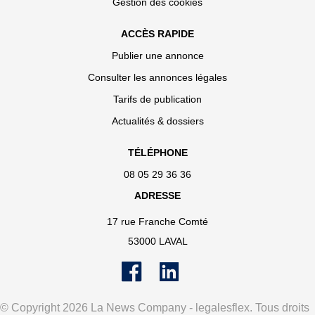
Gestion des cookies
ACCÈS RAPIDE
Publier une annonce
Consulter les annonces légales
Tarifs de publication
Actualités & dossiers
TÉLÉPHONE
08 05 29 36 36
ADRESSE
17 rue Franche Comté
53000 LAVAL
© Copyright 2026 La News Company - legalesflex. Tous droits