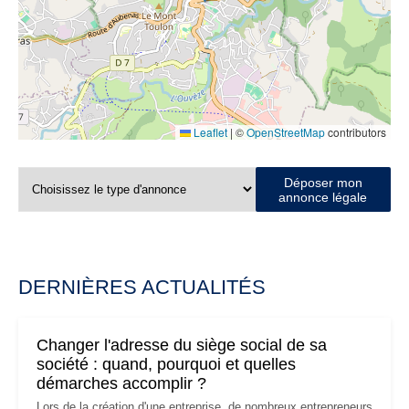
Leaflet
|
©
OpenStreetMap
contributors
Déposer mon
annonce légale
DERNIÈRES ACTUALITÉS
Changer l'adresse du siège social de sa
société : quand, pourquoi et quelles
démarches accomplir ?
Lors de la création d'une entreprise, de nombreux entrepreneurs