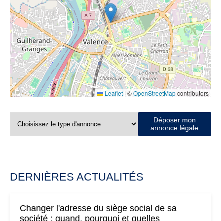
Leaflet
|
©
OpenStreetMap
contributors
Déposer mon
annonce légale
DERNIÈRES ACTUALITÉS
Changer l'adresse du siège social de sa
société : quand, pourquoi et quelles