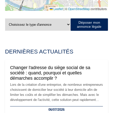
Leaflet
|
©
OpenStreetMap
contributors
Déposer mon
annonce légale
DERNIÈRES ACTUALITÉS
Changer l'adresse du siège social de sa
société : quand, pourquoi et quelles
démarches accomplir ?
Lors de la création d'une entreprise, de nombreux entrepreneurs
choisissent de domicilier leur société à leur domicile afin de
limiter les coûts et de simplifier les démarches. Mais avec le
développement de l'activité, cette solution peut rapidement
devenir inadaptée. Déménagement dans des locaux
06/07/2026
professionnels, recrutement, image de marque… Le