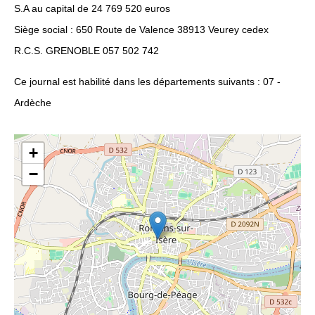
S.A au capital de 24 769 520 euros
Siège social : 650 Route de Valence 38913 Veurey cedex
R.C.S. GRENOBLE 057 502 742
Ce journal est habilité dans les départements suivants : 07 -
Ardèche
+
−