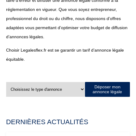
faire d’erreur et diffuser une annonce légale conforme à la
réglementation en vigueur. Que vous soyez entrepreneur,
professionnel du droit ou du chiffre, nous disposons d’offres
adaptées vous permettant d’optimiser votre budget de diffusion
d’annonces légales.
Choisir Legalesflex.fr est se garantir un tarif d’annonce légale
équitable.
Déposer mon
annonce légale
DERNIÈRES ACTUALITÉS