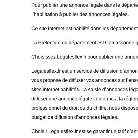
Pour publier une annonce légale dans le départ
l’habilitation à publier des annonces légales.
Ce site internet est habilité dans les département
La Préfecture du département est Carcassonne qui
Choisissez Legalesflex.fr pour publier une annonce
Legalesflex.fr est un service de diffusion d’annon
vous propose de diffuser vos annonces sur l’ense
sites internet habilités. La saisie d’annonces lég
diffuser une annonce légale conforme à la régle
professionnel du droit ou du chiffre, nous dispos
budget de diffusion d’annonces légales.
Choisir Legalesflex.fr est se garantir un tarif d’a