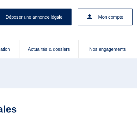
Déposer une annonce légale
Mon compte
cation
Actualités & dossiers
Nos engagements
ales