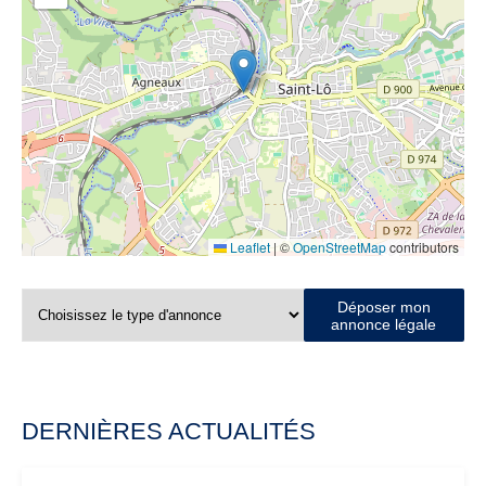
Leaflet
|
©
OpenStreetMap
contributors
Déposer mon
annonce légale
DERNIÈRES ACTUALITÉS