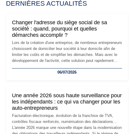
DERNIÈRES ACTUALITÉS
Changer l'adresse du siège social de sa
société : quand, pourquoi et quelles
démarches accomplir ?
Lors de la création d'une entreprise, de nombreux entrepreneurs
choisissent de domicilier leur société à leur domicile afin de
limiter les coûts et de simplifier les démarches. Mais avec le
développement de l'activité, cette solution peut rapidement
devenir inadaptée. Déménagement dans des locaux
06/07/2026
professionnels, recrutement, image de marque… Le
changement d'adresse du siège social répond souvent à une
nouvelle étape de la vie de l'entreprise et implique plusieurs
formalités obligatoires.
Une année 2026 sous haute surveillance pour
les indépendants : ce qui va changer pour les
auto-entrepreneurs
Facturation électronique, évolution de la franchise de TVA,
contrôles fiscaux renforcés, numérisation des déclarations…
L'année 2026 marque une nouvelle étape dans la modernisation
des obligations des travailleurs indépendants. Si le régime de