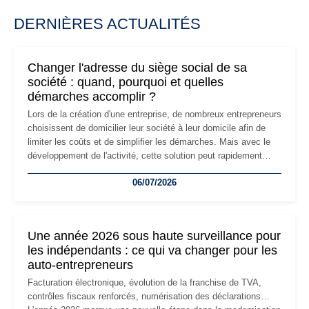
DERNIÈRES ACTUALITÉS
Changer l'adresse du siège social de sa
société : quand, pourquoi et quelles
démarches accomplir ?
Lors de la création d'une entreprise, de nombreux entrepreneurs
choisissent de domicilier leur société à leur domicile afin de
limiter les coûts et de simplifier les démarches. Mais avec le
développement de l'activité, cette solution peut rapidement
devenir inadaptée. Déménagement dans des locaux
06/07/2026
professionnels, recrutement, image de marque… Le
changement d'adresse du siège social répond souvent à une
nouvelle étape de la vie de l'entreprise et implique plusieurs
formalités obligatoires.
Une année 2026 sous haute surveillance pour
les indépendants : ce qui va changer pour les
auto-entrepreneurs
Facturation électronique, évolution de la franchise de TVA,
contrôles fiscaux renforcés, numérisation des déclarations…