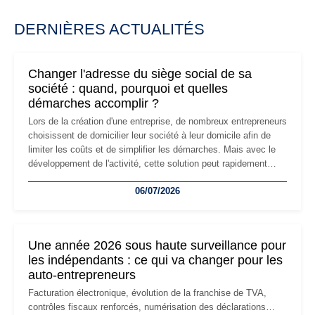
DERNIÈRES ACTUALITÉS
Changer l'adresse du siège social de sa
société : quand, pourquoi et quelles
démarches accomplir ?
Lors de la création d'une entreprise, de nombreux entrepreneurs
choisissent de domicilier leur société à leur domicile afin de
limiter les coûts et de simplifier les démarches. Mais avec le
développement de l'activité, cette solution peut rapidement
devenir inadaptée. Déménagement dans des locaux
06/07/2026
professionnels, recrutement, image de marque… Le
changement d'adresse du siège social répond souvent à une
nouvelle étape de la vie de l'entreprise et implique plusieurs
formalités obligatoires.
Une année 2026 sous haute surveillance pour
les indépendants : ce qui va changer pour les
auto-entrepreneurs
Facturation électronique, évolution de la franchise de TVA,
contrôles fiscaux renforcés, numérisation des déclarations…