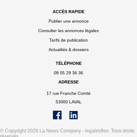
ACCÈS RAPIDE
Publier une annonce
Consulter les annonces légales
Tarifs de publication
Actualités & dossiers
TÉLÉPHONE
08 05 29 36 36
ADRESSE
17 rue Franche Comté
53000 LAVAL
© Copyright 2026 La News Company - legalesflex. Tous droits
réservés.