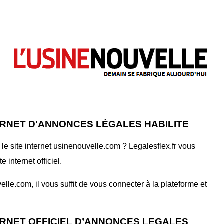
ERNET D'ANNONCES LÉGALES HABILITE
e site internet usinenouvelle.com ? Legalesflex.fr vous
internet officiel.
le.com, il vous suffit de vous connecter à la plateforme et
ERNET OFFICIEL D’ANNONCES LEGALES