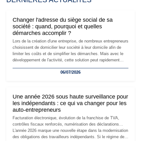
Changer l'adresse du siège social de sa
société : quand, pourquoi et quelles
démarches accomplir ?
Lors de la création d'une entreprise, de nombreux entrepreneurs
choisissent de domicilier leur société à leur domicile afin de
limiter les coûts et de simplifier les démarches. Mais avec le
développement de l'activité, cette solution peut rapidement
devenir inadaptée. Déménagement dans des locaux
06/07/2026
professionnels, recrutement, image de marque… Le
changement d'adresse du siège social répond souvent à une
nouvelle étape de la vie de l'entreprise et implique plusieurs
formalités obligatoires.
Une année 2026 sous haute surveillance pour
les indépendants : ce qui va changer pour les
auto-entrepreneurs
Facturation électronique, évolution de la franchise de TVA,
contrôles fiscaux renforcés, numérisation des déclarations…
L'année 2026 marque une nouvelle étape dans la modernisation
des obligations des travailleurs indépendants. Si le régime de