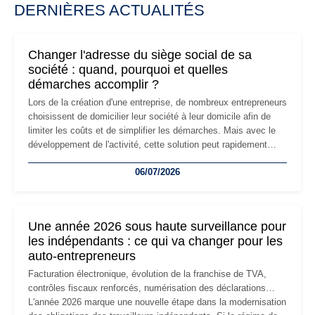
DERNIÈRES ACTUALITÉS
Changer l'adresse du siège social de sa
société : quand, pourquoi et quelles
démarches accomplir ?
Lors de la création d'une entreprise, de nombreux entrepreneurs
choisissent de domicilier leur société à leur domicile afin de
limiter les coûts et de simplifier les démarches. Mais avec le
développement de l'activité, cette solution peut rapidement
devenir inadaptée. Déménagement dans des locaux
06/07/2026
professionnels, recrutement, image de marque… Le
changement d'adresse du siège social répond souvent à une
nouvelle étape de la vie de l'entreprise et implique plusieurs
formalités obligatoires.
Une année 2026 sous haute surveillance pour
les indépendants : ce qui va changer pour les
auto-entrepreneurs
Facturation électronique, évolution de la franchise de TVA,
contrôles fiscaux renforcés, numérisation des déclarations…
L'année 2026 marque une nouvelle étape dans la modernisation