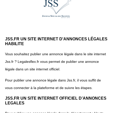
JSS.FR UN SITE INTERNET D'ANNONCES LÉGALES
HABILITE
Vous souhaitez publier une annonce légale dans le site internet
Jss.fr ? Legalesflex.fr vous permet de publier une annonce
légale dans un site internet officiel.
Pour publier une annonce légale dans Jss.fr, il vous suffit de
vous connecter à la plateforme et de suivre les étapes.
JSS.FR UN SITE INTERNET OFFICIEL D’ANNONCES
LEGALES