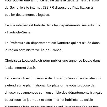
Pour publier une annonce légale dans le département : Hauts-
de-Seine, le site internet JSS.FR dispose de l’habilitation à
publier des annonces légales.
Ce site internet est habilité dans les départements suivants : 92
- Hauts-de-Seine.
La Préfecture du département est Nanterre qui est située dans
la région administrative Île-de-France.
Choisissez Legalesflex.fr pour publier une annonce légale dans
le site internet Jss.fr.
Legalesflex.fr est un service de diffusion d’annonces légales qui
s’étend sur le plan national. La plateforme vous propose de
diffuser vos annonces sur l’ensemble des départements français
et sur tous les journaux et sites internet habilités. La saisie
d’annonces légales est assistée ce qui vous permet de ne pas