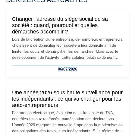
Changer l'adresse du siège social de sa
société : quand, pourquoi et quelles
démarches accomplir ?
Lors de la création d'une entreprise, de nombreux entrepreneurs
choisissent de domicilier leur société à leur domicile afin de
limiter les coûts et de simplifier les démarches. Mais avec le
développement de l'activité, cette solution peut rapidement
devenir inadaptée. Déménagement dans des locaux
06/07/2026
professionnels, recrutement, image de marque… Le
changement d'adresse du siège social répond souvent à une
nouvelle étape de la vie de l'entreprise et implique plusieurs
formalités obligatoires.
Une année 2026 sous haute surveillance pour
les indépendants : ce qui va changer pour les
auto-entrepreneurs
Facturation électronique, évolution de la franchise de TVA,
contrôles fiscaux renforcés, numérisation des déclarations…
L'année 2026 marque une nouvelle étape dans la modernisation
des obligations des travailleurs indépendants. Si le régime de