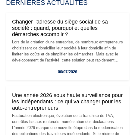
DERNIÈRES ACTUALITÉS
Changer l'adresse du siège social de sa
société : quand, pourquoi et quelles
démarches accomplir ?
Lors de la création d'une entreprise, de nombreux entrepreneurs
choisissent de domicilier leur société à leur domicile afin de
limiter les coûts et de simplifier les démarches. Mais avec le
développement de l'activité, cette solution peut rapidement
devenir inadaptée. Déménagement dans des locaux
06/07/2026
professionnels, recrutement, image de marque… Le
changement d'adresse du siège social répond souvent à une
nouvelle étape de la vie de l'entreprise et implique plusieurs
formalités obligatoires.
Une année 2026 sous haute surveillance pour
les indépendants : ce qui va changer pour les
auto-entrepreneurs
Facturation électronique, évolution de la franchise de TVA,
contrôles fiscaux renforcés, numérisation des déclarations…
L'année 2026 marque une nouvelle étape dans la modernisation
des obligations des travailleurs indépendants. Si le régime de