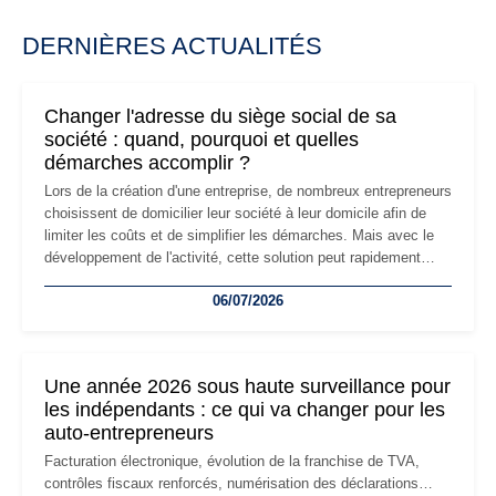
DERNIÈRES ACTUALITÉS
Changer l'adresse du siège social de sa
société : quand, pourquoi et quelles
démarches accomplir ?
Lors de la création d'une entreprise, de nombreux entrepreneurs
choisissent de domicilier leur société à leur domicile afin de
limiter les coûts et de simplifier les démarches. Mais avec le
développement de l'activité, cette solution peut rapidement
devenir inadaptée. Déménagement dans des locaux
06/07/2026
professionnels, recrutement, image de marque… Le
changement d'adresse du siège social répond souvent à une
nouvelle étape de la vie de l'entreprise et implique plusieurs
formalités obligatoires.
Une année 2026 sous haute surveillance pour
les indépendants : ce qui va changer pour les
auto-entrepreneurs
Facturation électronique, évolution de la franchise de TVA,
contrôles fiscaux renforcés, numérisation des déclarations…