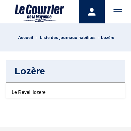
Accueil
-
Liste des journaux habilités
- Lozère
Lozère
Le Réveil lozere