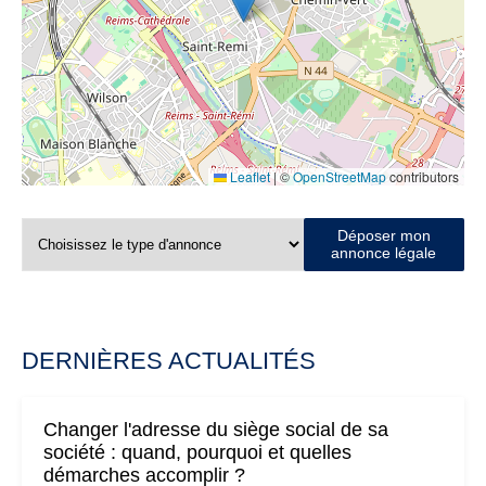
Leaflet
|
©
OpenStreetMap
contributors
Déposer mon
annonce légale
DERNIÈRES ACTUALITÉS
Changer l'adresse du siège social de sa
société : quand, pourquoi et quelles
démarches accomplir ?