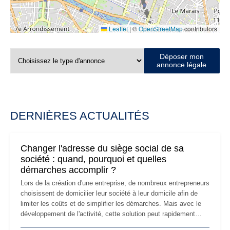
Leaflet
|
©
OpenStreetMap
contributors
Déposer mon
annonce légale
DERNIÈRES ACTUALITÉS
Changer l'adresse du siège social de sa
société : quand, pourquoi et quelles
démarches accomplir ?
Lors de la création d'une entreprise, de nombreux entrepreneurs
choisissent de domicilier leur société à leur domicile afin de
limiter les coûts et de simplifier les démarches. Mais avec le
développement de l'activité, cette solution peut rapidement
devenir inadaptée. Déménagement dans des locaux