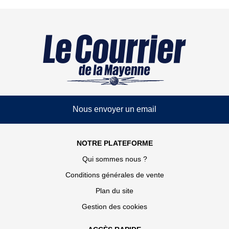
Nous envoyer un email
NOTRE PLATEFORME
Qui sommes nous ?
Conditions générales de vente
Plan du site
Gestion des cookies