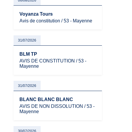
06/08/2026
particulièrement vigilants.
Voyanza Tours
Avis de constitution / 53 - Mayenne
31/07/2026
BLM TP
AVIS DE CONSTITUTION / 53 -
Mayenne
31/07/2026
BLANC BLANC BLANC
AVIS DE NON DISSOLUTION / 53 -
Mayenne
30/07/2026