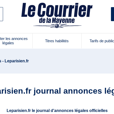
ter les annonces
Titres habilités
Tarifs de publi
légales
s - Leparisien.fr
risien.fr journal annonces lé
Leparisien.fr le journal d'annonces légales officielles