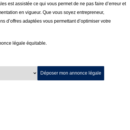
ales est assistée ce qui vous permet de ne pas faire d’erreur et
mentation en vigueur. Que vous soyez entrepreneur,
ons d’offres adaptées vous permettant d’optimiser votre
nnonce légale équitable.
Déposer mon annonce légale