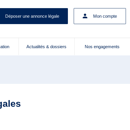
Déposer une annonce légale
Mon compte
cation
Actualités & dossiers
Nos engagements
gales