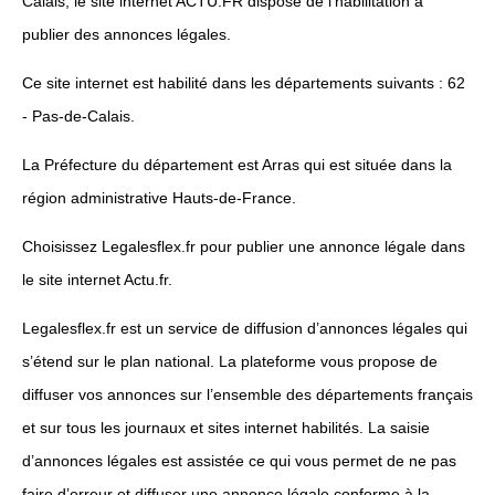
Calais, le site internet ACTU.FR dispose de l’habilitation à
publier des annonces légales.
Ce site internet est habilité dans les départements suivants : 62
- Pas-de-Calais.
La Préfecture du département est Arras qui est située dans la
région administrative Hauts-de-France.
Choisissez Legalesflex.fr pour publier une annonce légale dans
le site internet Actu.fr.
Legalesflex.fr est un service de diffusion d’annonces légales qui
s’étend sur le plan national. La plateforme vous propose de
diffuser vos annonces sur l’ensemble des départements français
et sur tous les journaux et sites internet habilités. La saisie
d’annonces légales est assistée ce qui vous permet de ne pas
faire d’erreur et diffuser une annonce légale conforme à la