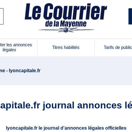
ter les annonces
Titres habilités
Tarifs de publi
légales
e - lyoncapitale.fr
apitale.fr journal annonces l
lyoncapitale.fr le journal d'annonces légales officielles