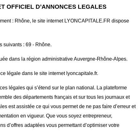
ET OFFICIEL D’ANNONCES LEGALES
ement : Rhône, le site internet LYONCAPITALE.FR dispose
s suivants : 69 - Rhône.
ituée dans la région administrative Auvergne-Rhône-Alpes.
 légale dans le site internet lyoncapitale.fr.
ces légales qui s’étend sur le plan national. La plateforme
mble des départements français et sur tous les journaux et
ales est assistée ce qui vous permet de ne pas faire d’erreur et
mentation en vigueur. Que vous soyez entrepreneur,
ons d’offres adaptées vous permettant d’optimiser votre