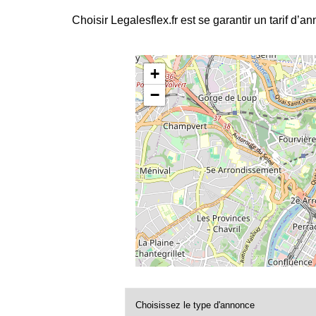
Choisir Legalesflex.fr est se garantir un tarif d’a
+
−