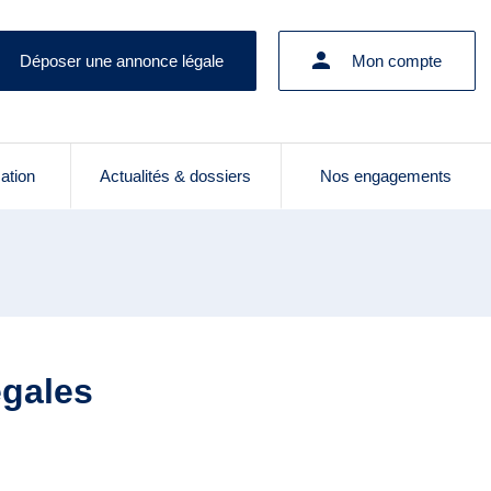
Déposer une annonce légale
Mon compte
cation
Actualités & dossiers
Nos engagements
égales