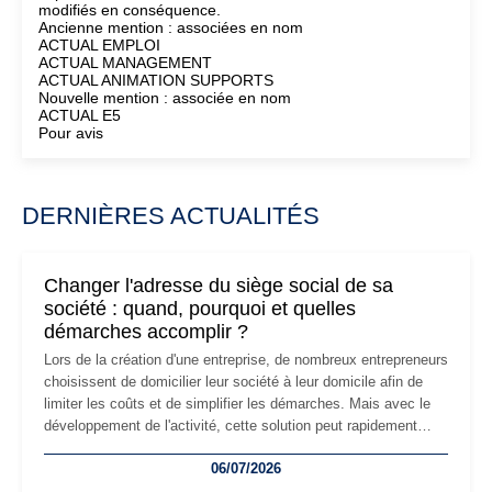
modifiés en conséquence.
Ancienne mention : associées en nom
ACTUAL EMPLOI
ACTUAL MANAGEMENT
ACTUAL ANIMATION SUPPORTS
Nouvelle mention : associée en nom
ACTUAL E5
Pour avis
DERNIÈRES ACTUALITÉS
Changer l'adresse du siège social de sa
société : quand, pourquoi et quelles
démarches accomplir ?
Lors de la création d'une entreprise, de nombreux entrepreneurs
choisissent de domicilier leur société à leur domicile afin de
limiter les coûts et de simplifier les démarches. Mais avec le
développement de l'activité, cette solution peut rapidement
devenir inadaptée. Déménagement dans des locaux
06/07/2026
professionnels, recrutement, image de marque… Le
changement d'adresse du siège social répond souvent à une