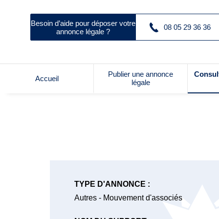
Besoin d’aide pour déposer votre
08 05 29 36 36
annonce légale ?
Publier une annonce
Consul
Accueil
légale
TYPE D'ANNONCE :
Autres - Mouvement d'associés