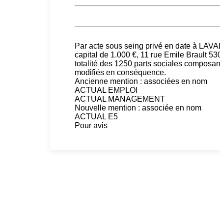
Par acte sous seing privé en date à LAV
capital de 1.000 €, 11 rue Emile Brault
totalité des 1250 parts sociales composant l
modifiés en conséquence.
Ancienne mention : associées en nom
ACTUAL EMPLOI
ACTUAL MANAGEMENT
Nouvelle mention : associée en nom
ACTUAL E5
Pour avis