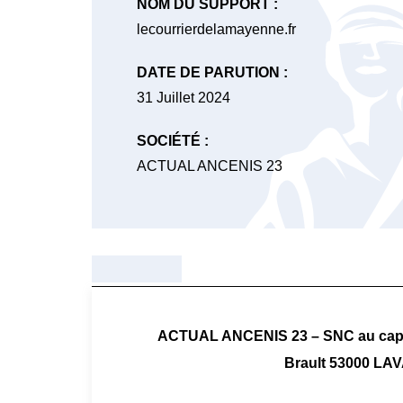
NOM DU SUPPORT :
lecourrierdelamayenne.fr
DATE DE PARUTION :
31 Juillet 2024
SOCIÉTÉ :
ACTUAL ANCENIS 23
ACTUAL ANCENIS 23 – SNC au capital
Brault 53000 LA