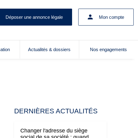
Déposer une annonce légale
Mon compte
cation
Actualités & dossiers
Nos engagements
DERNIÈRES ACTUALITÉS
Changer l'adresse du siège
social de sa société : quand,