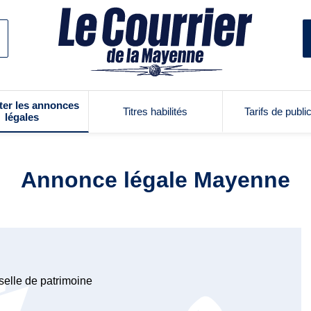
ter les annonces
Titres habilités
Tarifs de publi
légales
Annonce légale Mayenne
selle de patrimoine