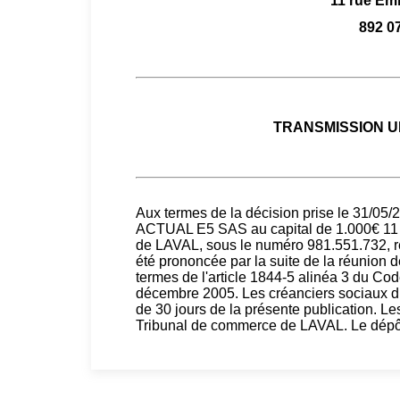
11 rue Emi
892 0
TRANSMISSION U
Aux termes de la décision prise le 31/05/2
ACTUAL E5 SAS au capital de 1.000€ 11 
de LAVAL, sous le numéro 981.551.732, rep
été prononcée par la suite de la réunion 
termes de l'article 1844-5 alinéa 3 du Code 
décembre 2005. Les créanciers sociaux dis
de 30 jours de la présente publication. Le
Tribunal de commerce de LAVAL. Le dépôt