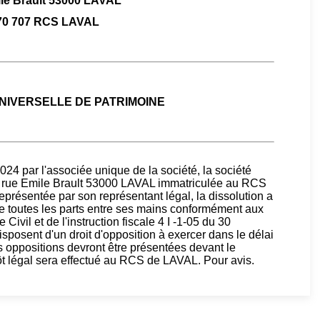
le Brault 53000 LAVAL
70 707 RCS LAVAL
NIVERSELLE DE PATRIMOINE
024 par l'associée unique de la société, la société
rue Emile Brault 53000 LAVAL immatriculée au RCS
résentée par son représentant légal, la dissolution a
de toutes les parts entre ses mains conformément aux
Civil et de l'instruction fiscale 4 I -1-05 du 30
posent d'un droit d'opposition à exercer dans le délai
s oppositions devront être présentées devant le
 légal sera effectué au RCS de LAVAL. Pour avis.