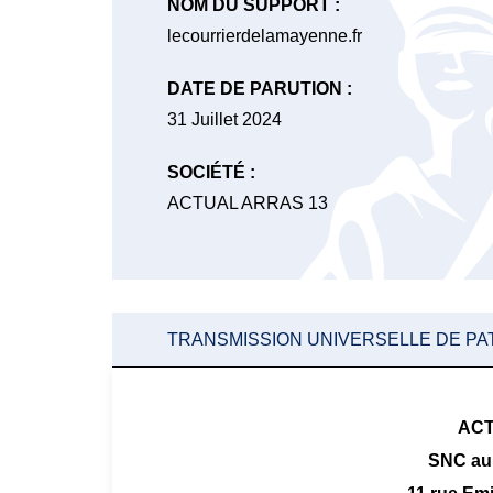
NOM DU SUPPORT :
lecourrierdelamayenne.fr
DATE DE PARUTION :
31 Juillet 2024
SOCIÉTÉ :
ACTUAL ARRAS 13
TRANSMISSION UNIVERSELLE DE PA
ACT
SNC au 