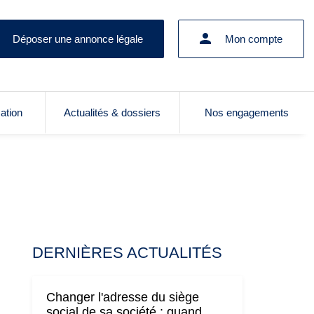
Déposer une annonce légale
Mon compte
cation
Actualités & dossiers
Nos engagements
DERNIÈRES ACTUALITÉS
Changer l'adresse du siège
social de sa société : quand,