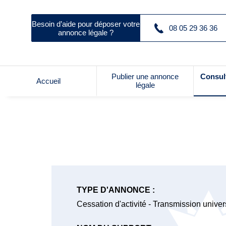
Besoin d’aide pour déposer votre
08 05 29 36 36
annonce légale ?
Publier une annonce
Consul
Accueil
légale
TYPE D'ANNONCE :
Cessation d'activité - Transmission univer