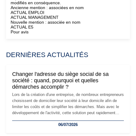
modifiés en conséquence.
Ancienne mention : associées en nom
ACTUAL EMPLOI
ACTUAL MANAGEMENT
Nouvelle mention : associée en nom
ACTUAL E5
Pour avis
DERNIÈRES ACTUALITÉS
Changer l'adresse du siège social de sa
société : quand, pourquoi et quelles
démarches accomplir ?
Lors de la création d'une entreprise, de nombreux entrepreneurs
choisissent de domicilier leur société à leur domicile afin de
limiter les coûts et de simplifier les démarches. Mais avec le
développement de l'activité, cette solution peut rapidement
devenir inadaptée. Déménagement dans des locaux
06/07/2026
professionnels, recrutement, image de marque… Le
changement d'adresse du siège social répond souvent à une