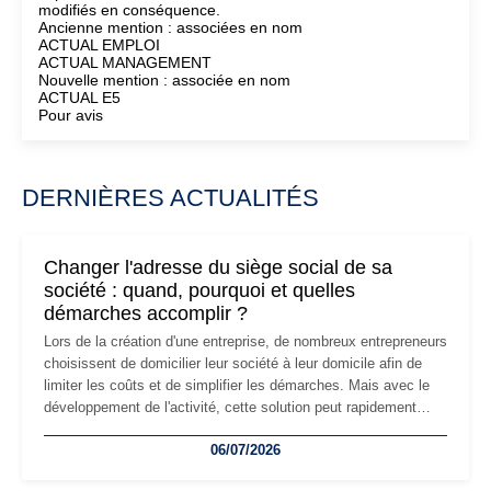
modifiés en conséquence.
Ancienne mention : associées en nom
ACTUAL EMPLOI
ACTUAL MANAGEMENT
Nouvelle mention : associée en nom
ACTUAL E5
Pour avis
DERNIÈRES ACTUALITÉS
Changer l'adresse du siège social de sa
société : quand, pourquoi et quelles
démarches accomplir ?
Lors de la création d'une entreprise, de nombreux entrepreneurs
choisissent de domicilier leur société à leur domicile afin de
limiter les coûts et de simplifier les démarches. Mais avec le
développement de l'activité, cette solution peut rapidement
devenir inadaptée. Déménagement dans des locaux
06/07/2026
professionnels, recrutement, image de marque… Le
changement d'adresse du siège social répond souvent à une