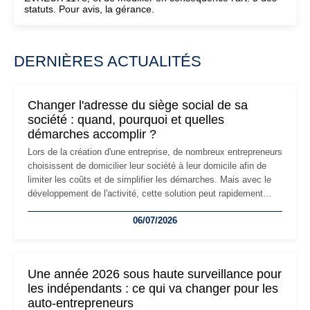
statuts. Pour avis, la gérance.
DERNIÈRES ACTUALITÉS
Changer l'adresse du siège social de sa
société : quand, pourquoi et quelles
démarches accomplir ?
Lors de la création d'une entreprise, de nombreux entrepreneurs
choisissent de domicilier leur société à leur domicile afin de
limiter les coûts et de simplifier les démarches. Mais avec le
développement de l'activité, cette solution peut rapidement
devenir inadaptée. Déménagement dans des locaux
06/07/2026
professionnels, recrutement, image de marque… Le
changement d'adresse du siège social répond souvent à une
nouvelle étape de la vie de l'entreprise et implique plusieurs
formalités obligatoires.
Une année 2026 sous haute surveillance pour
les indépendants : ce qui va changer pour les
auto-entrepreneurs