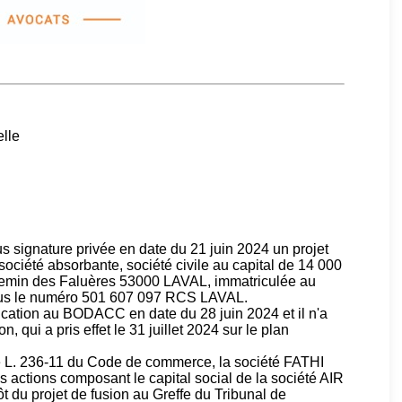
elle
s signature privée en date du 21 juin 2024 un projet
ociété absorbante, société civile au capital de 14 000
chemin des Faluères 53000 LAVAL, immatriculée au
ous le numéro 501 607 097 RCS LAVAL.
ublication au BODACC en date du 28 juin 2024 et il n'a
, qui a pris effet le 31 juillet 2024 sur le plan
cle L. 236-11 du Code de commerce, la société FATHI
es actions composant le capital social de la société AIR
 du projet de fusion au Greffe du Tribunal de