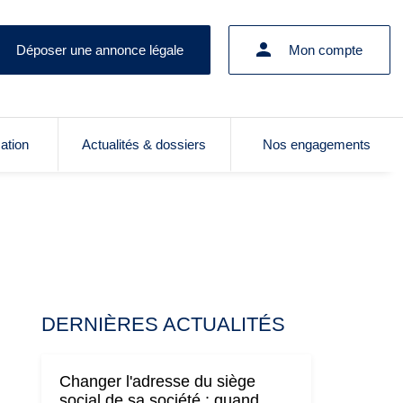
Déposer une annonce légale
Mon compte
cation
Actualités & dossiers
Nos engagements
DERNIÈRES ACTUALITÉS
Changer l'adresse du siège
social de sa société : quand,