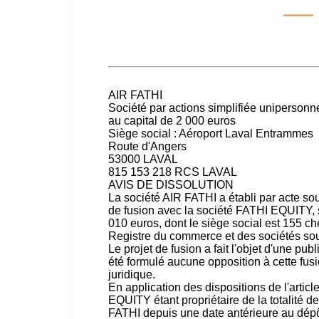
AIR FATHI
Société par actions simplifiée unipersonn
au capital de 2 000 euros
Siège social : Aéroport Laval Entrammes
Route d'Angers
53000 LAVAL
815 153 218 RCS LAVAL
AVIS DE DISSOLUTION
La société AIR FATHI a établi par acte sou
de fusion avec la société FATHI EQUITY, s
010 euros, dont le siège social est 155 
Registre du commerce et des sociétés s
Le projet de fusion a fait l'objet d'une p
été formulé aucune opposition à cette fusion
juridique.
En application des dispositions de l'arti
EQUITY étant propriétaire de la totalité d
FATHI depuis une date antérieure au dépôt