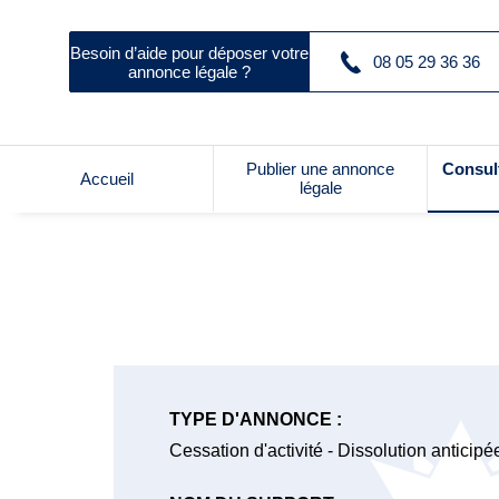
Besoin d’aide pour déposer votre
08 05 29 36 36
annonce légale ?
Publier une annonce
Consul
Accueil
légale
TYPE D'ANNONCE :
Cessation d'activité - Dissolution anticipé