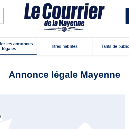
ter les annonces
Titres habilités
Tarifs de publi
légales
Annonce légale Mayenne
e