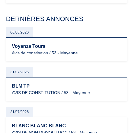
évoluent dans un contexte de contrôle renforcé et de
modernisation fiscale qui oblige les indépendants à rester
particulièrement vigilants.
DERNIÈRES ANNONCES
06/08/2026
Voyanza Tours
Avis de constitution / 53 - Mayenne
31/07/2026
BLM TP
AVIS DE CONSTITUTION / 53 - Mayenne
31/07/2026
BLANC BLANC BLANC
AVIS DE NON DISSOLUTION / 53 - Mayenne