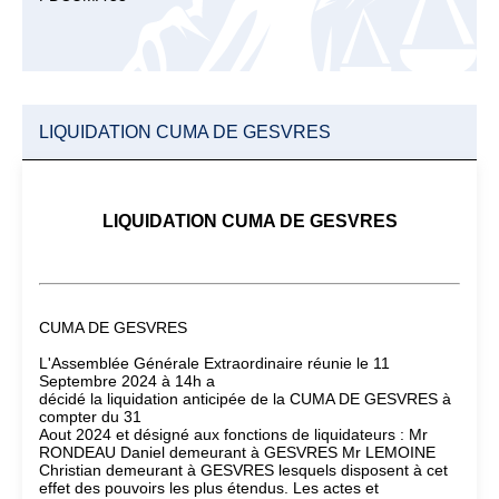
LIQUIDATION CUMA DE GESVRES
LIQUIDATION CUMA DE GESVRES
CUMA DE GESVRES
L'Assemblée Générale Extraordinaire réunie le 11
Septembre 2024 à 14h a
décidé la liquidation anticipée de la CUMA DE GESVRES à
compter du 31
Aout 2024 et désigné aux fonctions de liquidateurs : Mr
RONDEAU Daniel demeurant à GESVRES Mr LEMOINE
Christian demeurant à GESVRES lesquels disposent à cet
effet des pouvoirs les plus étendus. Les actes et