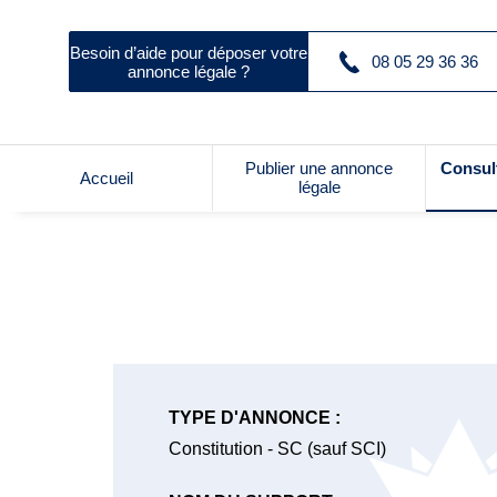
Besoin d’aide pour déposer votre
08 05 29 36 36
annonce légale ?
Publier une annonce
Consul
Accueil
légale
TYPE D'ANNONCE :
Constitution - SC (sauf SCI)