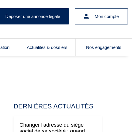
Déposer une annonce légale
Mon compte
cation
Actualités & dossiers
Nos engagements
DERNIÈRES ACTUALITÉS
Changer l'adresse du siège
social de sa société : quand,