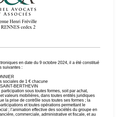
roniques en date du 9 octobre 2024, il a été constitué
s suivantes :
ONNIER
ts sociales de 1 € chacune
940 SAINT-BERTHEVIN
e participation sous toutes formes, soit par achat,
 et valeurs mobilières, dans toutes entités juridiques
e la prise de contrôle sous toutes ses formes ; la
articipations et toutes opérations permettant le
cial ; l’animation effective des sociétés du groupe en
nancière, commerciale, administrative et fiscale, et au