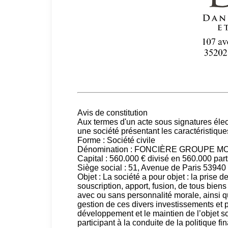
Avis de constitution
Aux termes d'un acte sous signatures élect
une société présentant les caractéristique
Forme : Société civile
Dénomination : FONCIÈRE GROUPE M
Capital : 560.000 € divisé en 560.000 par
Siège social : 51, Avenue de Paris 53
Objet : La société a pour objet : la prise d
souscription, apport, fusion, de tous biens
avec ou sans personnalité morale, ainsi qu
gestion de ces divers investissements et p
développement et le maintien de l’objet so
participant à la conduite de la politique fi