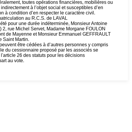
néralement, toutes opérations financières, mobilières ou
indirectement à l’objet social et susceptibles d’en
n à condition d’en respecter le caractère civil.
matriculation au R.C.S. de LAVAL
iété pour une durée indéterminée, Monsieur Antoine
2, rue Michel Servet, Madame Morgane FOULON
 Pont de Mayenne et Monsieur Emmanuel GEFFRAULT
Saint Martin.
 peuvent être cédées à d’autres personnes y compris
le du cessionnaire proposé par les associés se
'article 26 des statuts pour les décisions
art au vote.