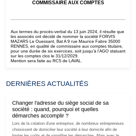
COMMISSAIRE AUX COMPTES
Aux termes du procès-verbal du 13 juin 2024, il résulte que
les associés ont décidé de nommer la société FORVIS
MAZARS Le Ouessant, Bat A 9 rue Maurice Fabre 35000
RENNES, en qualité de commissaire aux comptes titulaire,
pour une durée de six exercices, soit jusqu’à l’AGO statuant
sur les comptes clos le 31/12/2029.
Mention sera faite au RCS de LAVAL.
DERNIÈRES ACTUALITÉS
Changer l'adresse du siège social de sa
société : quand, pourquoi et quelles
démarches accomplir ?
Lors de la création d'une entreprise, de nombreux entrepreneurs
choisissent de domicilier leur société à leur domicile afin de
limiter les coûts et de simplifier les démarches. Mais avec le