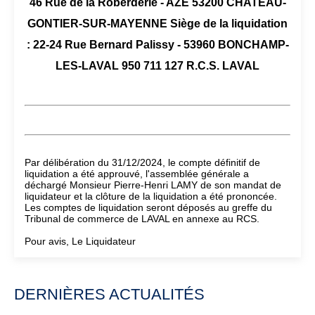
46 Rue de la Roberderie - AZE 53200 CHATEAU-
GONTIER-SUR-MAYENNE Siège de la liquidation
: 22-24 Rue Bernard Palissy - 53960 BONCHAMP-
LES-LAVAL 950 711 127 R.C.S. LAVAL
Par délibération du 31/12/2024, le compte définitif de
liquidation a été approuvé, l'assemblée générale a
déchargé Monsieur Pierre-Henri LAMY de son mandat de
liquidateur et la clôture de la liquidation a été prononcée.
Les comptes de liquidation seront déposés au greffe du
Tribunal de commerce de LAVAL en annexe au RCS.
Pour avis, Le Liquidateur
DERNIÈRES ACTUALITÉS