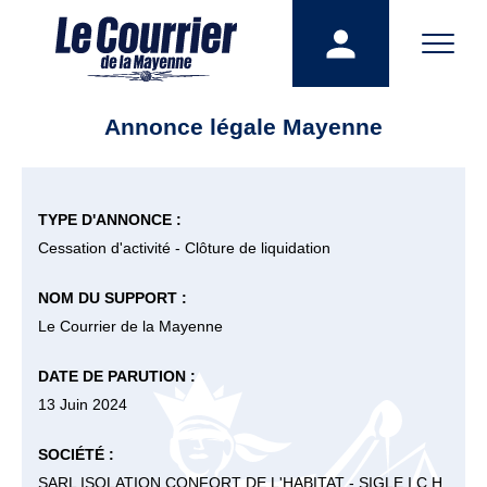
Annonce légale Mayenne
TYPE D'ANNONCE :
Cessation d'activité - Clôture de liquidation
NOM DU SUPPORT :
Le Courrier de la Mayenne
DATE DE PARUTION :
13 Juin 2024
SOCIÉTÉ :
SARL ISOLATION CONFORT DE L'HABITAT - SIGLE I.C.H.