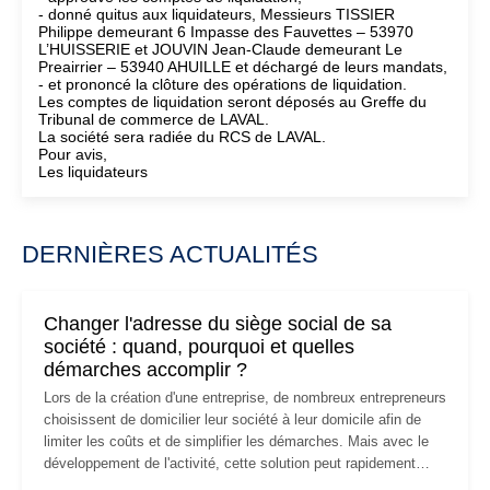
- donné quitus aux liquidateurs, Messieurs TISSIER
Philippe demeurant 6 Impasse des Fauvettes – 53970
L’HUISSERIE et JOUVIN Jean-Claude demeurant Le
Preairrier – 53940 AHUILLE et déchargé de leurs mandats,
- et prononcé la clôture des opérations de liquidation.
Les comptes de liquidation seront déposés au Greffe du
Tribunal de commerce de LAVAL.
La société sera radiée du RCS de LAVAL.
Pour avis,
Les liquidateurs
DERNIÈRES ACTUALITÉS
Changer l'adresse du siège social de sa
société : quand, pourquoi et quelles
démarches accomplir ?
Lors de la création d'une entreprise, de nombreux entrepreneurs
choisissent de domicilier leur société à leur domicile afin de
limiter les coûts et de simplifier les démarches. Mais avec le
développement de l'activité, cette solution peut rapidement
devenir inadaptée. Déménagement dans des locaux